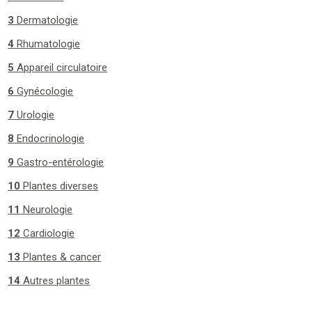
3
Dermatologie
4
Rhumatologie
5
Appareil circulatoire
6
Gynécologie
7
Urologie
8
Endocrinologie
9
Gastro-entérologie
10
Plantes diverses
11
Neurologie
12
Cardiologie
13
Plantes & cancer
14
Autres plantes