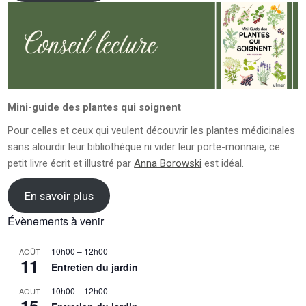
Mini-guide des plantes qui soignent
Pour celles et ceux qui veulent découvrir les plantes médicinales
sans alourdir leur bibliothèque ni vider leur porte-monnaie, ce
petit livre écrit et illustré par
Anna Borowski
est idéal.
En savoir plus
Évènements à venir
10h00
–
12h00
AOÛT
11
Entretien du jardin
10h00
–
12h00
AOÛT
15