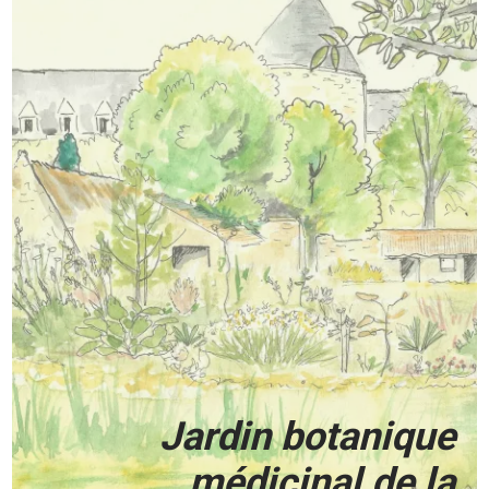
Jardin botanique
médicinal de la