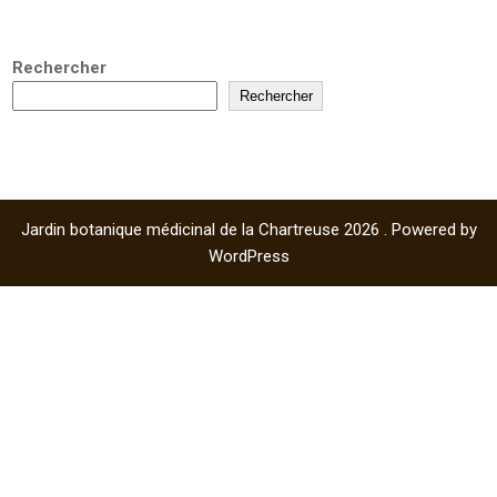
Rechercher
Rechercher
Jardin botanique médicinal de la Chartreuse 2026 . Powered by
WordPress